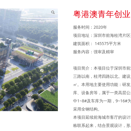
粤港澳青年创业
服务时间：2020年
项目地址：深圳市前海桂湾片区
建筑面积： 145575平方米
服务内容：强审及精审
项目简介：本项目位于深圳市前
三路以南，桂湾四路以北。建设用地
㎡。本用地主要使用功能：研发
库、设备房等，属于一类高层公
中1~8#及车库为一期，9~1
采用全钢结构。
本项目延续前海城市客厅的设计
栋联系起来，结合景观设计，形