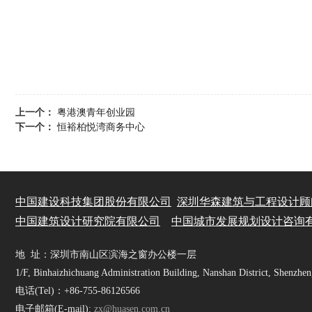
上一个：
粤港澳青年创业园
下一个：
恒裕柏悦湾商务中心
中国建设科技集团股份有限公司
深圳华森建筑与工程设计顾
中国
建筑设计研究院有限公司
中国城市发展规划设计咨询
地 址：深圳市南山区滨海之窗办公楼一层
1/F, Binhaizhichuang Administration Building, Nanshan District, Shenzhe
电话(Tel)：+86-755-86126566
电子邮箱(E-mail):
zx@huasen.com.cn