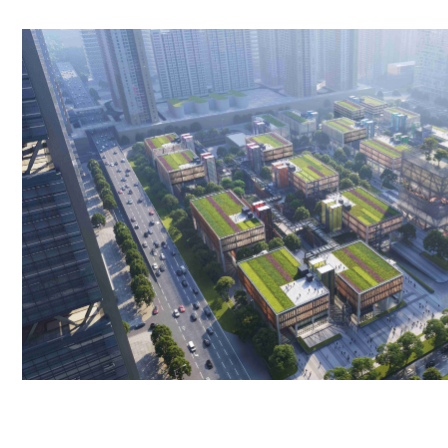
粤港澳青年创业园