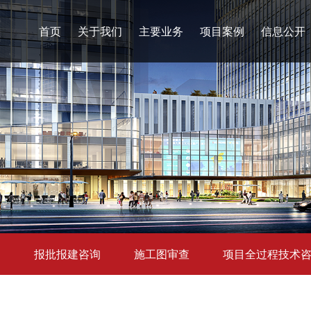
首页
关于我们
主要业务
项目案例
信息公开
询
报批报建咨询
施工图审查
项目全过程技术