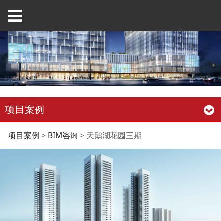
项目案例
天鹅湖花园三期
项目案例
>
BIM咨询
>
天鹅湖花园三期