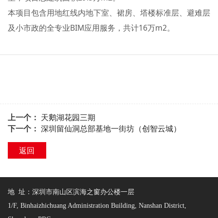
本项目包含用地红线内地下室、裙房、塔楼标准层、避难层
及小市政的全专业BIM应用服务，共计16万m2。
上一个：
天鹅湖花园三期
下一个：
深圳留仙洞总部基地一街坊（创智云城）
返回
地 址：深圳市南山区滨海之窗办公楼一层
1/F, Binhaizhichuang Administration Building, Nanshan District,